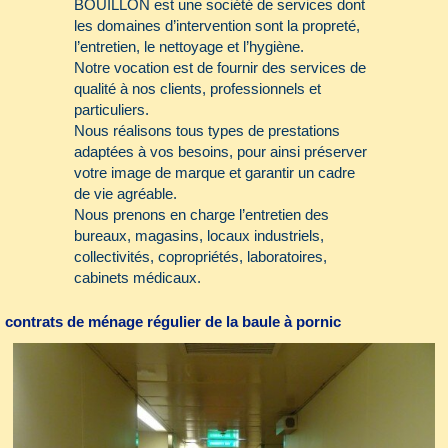
BOUILLON est une société de services dont
les domaines d’intervention sont la propreté,
l’entretien, le nettoyage et l’hygiène.
Notre vocation est de fournir des services de
qualité à nos clients, professionnels et
particuliers.
Nous réalisons tous types de prestations
adaptées à vos besoins, pour ainsi préserver
votre image de marque et garantir un cadre
de vie agréable.
Nous prenons en charge l’entretien des
bureaux, magasins, locaux industriels,
collectivités, copropriétés, laboratoires,
cabinets médicaux.
Notre entreprise s’engage à vous faire
bénéficier d’un service Premium 7 j / 7 j
contrats de ménage régulier de la baule à pornic