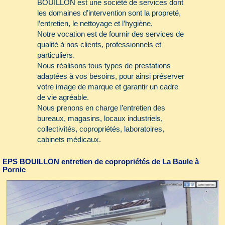
BOUILLON est une société de services dont
les domaines d’intervention sont la propreté,
l’entretien, le nettoyage et l’hygiène.
Notre vocation est de fournir des services de
qualité à nos clients, professionnels et
particuliers.
Nous réalisons tous types de prestations
adaptées à vos besoins, pour ainsi préserver
votre image de marque et garantir un cadre
de vie agréable.
Nous prenons en charge l’entretien des
bureaux, magasins, locaux industriels,
collectivités, copropriétés, laboratoires,
cabinets médicaux.
Notre entreprise s’engage à vous faire
bénéficier d’un service Premium 7 j / 7 j
EPS BOUILLON entretien de copropriétés de La Baule à
Pornic