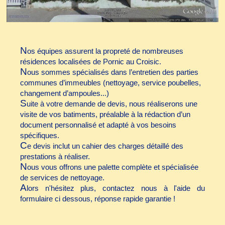
N
os équipes assurent la propreté de nombreuses
résidences localisées de Pornic au Croisic.
N
ous sommes spécialisés dans l’entretien des parties
communes d’immeubles (nettoyage, service poubelles,
changement d’ampoules...)
S
uite à votre demande de devis, nous réaliserons une
visite de vos batiments, préalable à la rédaction d’un
document personnalisé et adapté à vos besoins
spécifiques.
C
e devis inclut un cahier des charges détaillé des
prestations à réaliser.
N
ous vous offrons une palette complète et spécialisée
de services de nettoyage.
A
lors n'hésitez plus, contactez nous à l'aide du
formulaire ci dessous, réponse rapide garantie !